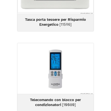
Tasca porta tessere per Risparmio
Energetico
[11596]
Telecomando con blocco per
condizionatori
[10080]