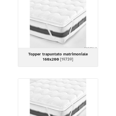
Topper trapuntato matrimoniale
160x200
[19739]