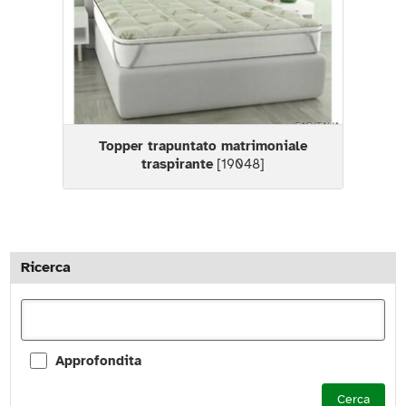
Topper trapuntato matrimoniale
traspirante
[19048]
Ricerca
Approfondita
Cerca