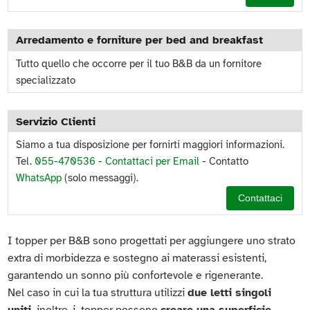
Arredamento e forniture per bed and breakfast
Tutto quello che occorre per il tuo B&B da un fornitore
specializzato
Servizio Clienti
Siamo a tua disposizione per fornirti maggiori informazioni.
Tel.
055-470536
-
Contattaci per Email
- Contatto
WhatsApp
(solo messaggi).
Contattaci
I topper per B&B sono progettati per aggiungere uno strato
extra di morbidezza e sostegno ai materassi esistenti,
garantendo un sonno più confortevole e rigenerante.
Nel caso in cui la tua struttura utilizzi
due letti singoli
uniti,
inoltre, i topper possono
creare una superficie