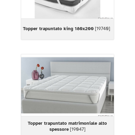
Topper trapuntato king 180x200
[19740]
Topper trapuntato matrimoniale alto
spessore
[19047]