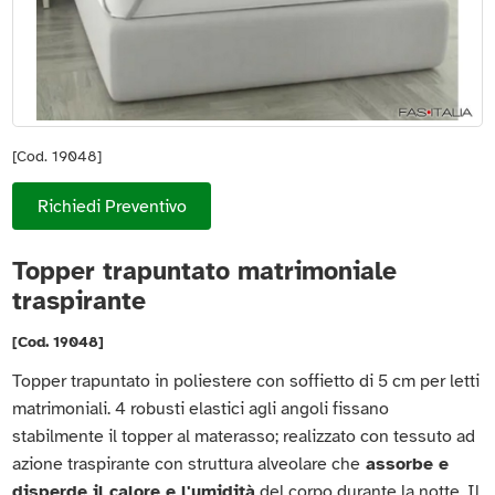
[Cod. 19048]
Richiedi Preventivo
Topper trapuntato matrimoniale
traspirante
[Cod. 19048]
Topper trapuntato in poliestere con soffietto di 5 cm per letti
matrimoniali. 4 robusti elastici agli angoli fissano
stabilmente il topper al materasso; realizzato con tessuto ad
azione traspirante con struttura alveolare che
assorbe e
disperde il calore e l'umidità
del corpo durante la notte. Il