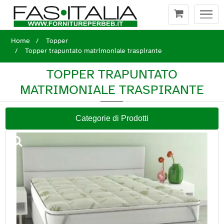
Togg
navi
Home
Topper
Topper trapuntato matrimoniale traspirante
TOPPER TRAPUNTATO
MATRIMONIALE TRASPIRANTE
Categorie di Prodotti