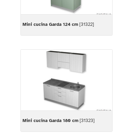
Mini cucina Garda 124 cm
[31322]
Mini cucina Garda 180 cm
[31323]