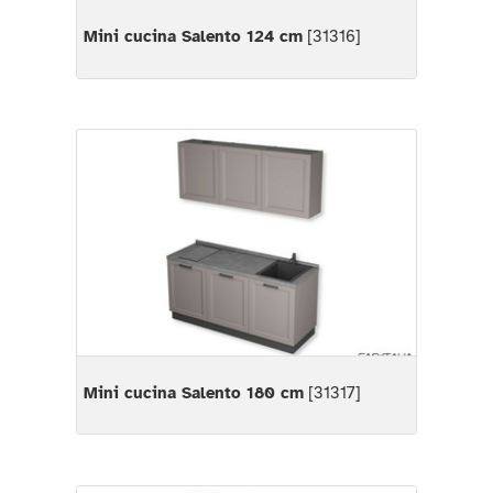
Mini cucina Salento 124 cm
[31316]
Mini cucina Salento 180 cm
[31317]