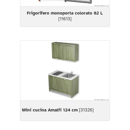
Frigorifero monoporta colorato 82 L
[11613]
Mini cucina Amalfi 124 cm
[31326]