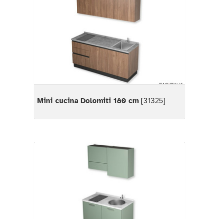
Mini cucina Dolomiti 180 cm
[31325]