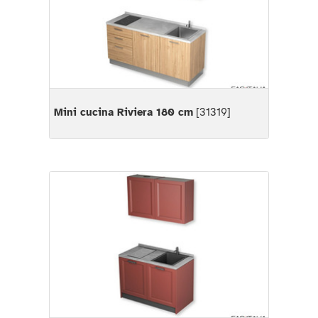
Mini cucina Riviera 180 cm
[31319]