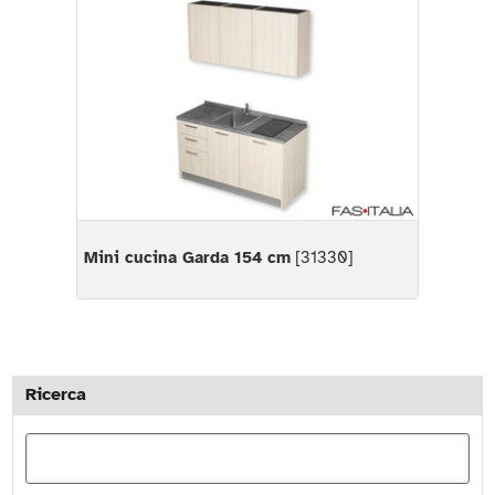
Mini cucina Garda 154 cm
[31330]
Ricerca