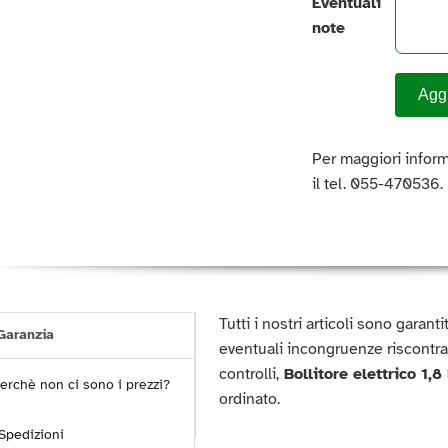
Eventuali
note
Aggi
Per maggiori inform
il tel. 055-470536.
Tutti i nostri articoli sono garan
aranzia
eventuali incongruenze riscontra
controlli,
Bollitore elettrico 1,8
erchè non ci sono i prezzi?
ordinato.
Spedizioni