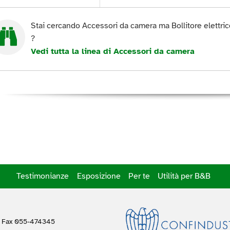
Stai cercando Accessori da camera ma Bollitore elettrico
?
Vedi tutta la linea di Accessori da camera
Testimonianze
Esposizione
Per te
Utilità per B&B
 Fax 055-474345