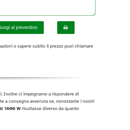
ungi al preventivo
azioni o sapere subito il prezzo puoi chiamare
titi. Inoltre ci impegnamo a rispondere di
te a consegna avvenuta se, nonostante i nostri
 lt 1800 W
risultasse diverso da quanto