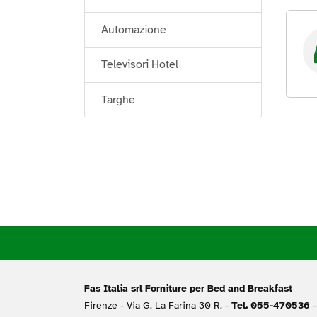
Automazione
Televisori Hotel
Targhe
Fas Italia srl Forniture per Bed and Breakfast
Firenze -
Via G. La Farina 30 R. -
Tel. 055-470536
-