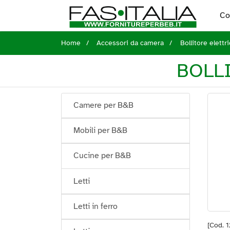
Co
Home
Accessori da camera
Bollitore elettr
BOLLI
Camere per B&B
Mobili per B&B
Cucine per B&B
Letti
Letti in ferro
[Cod. 