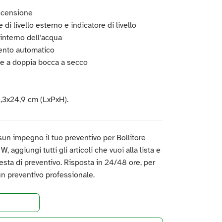
ccensione
 di livello esterno e indicatore di livello
nterno dell'acqua
nto automatico
e a doppia bocca a secco
6,3x24,9 cm (LxPxH).
un impegno il tuo preventivo per Bollitore
 W, aggiungi tutti gli articoli che vuoi alla lista e
hiesta di preventivo. Risposta in 24/48 ore, per
un preventivo professionale.