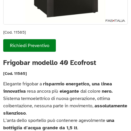
[Cod. 11585]
Richiedi Preventivo
Frigobar modello 40 Ecofrost
[Cod. 11585]
Elegante frigobar a
risparmio energetico, una linea
innovativa
resa ancora più
elegante
dal colore
nero.
Sistema termoelettrico di nuova generazione, ottima
coibentazione, nessuna parte in movimento,
assolutamente
silenzioso
.
L'anta dello sportello può contenere agevolmente
una
bottiglia d'acqua grande da 1,5 lt
.