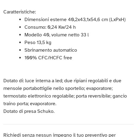
Caratteristiche:
Dimensioni esterne 40,2x43,1x54,6 cm (LxPxH)
Consumo: 0,24 Kw/24 h
Modello 40, volume netto 33 l
Peso 13,5 kg
Sbrinamento automatico
100% CFC/HCFC free
Dotato di: luce interna a led; due ripiani regolabili e due
mensole portabottiglie nello sportello; evaporatore;
termostato elettronico regolabile; porta reversibile; gancio
traino porta; evaporatore.
Dotato di presa Schuko.
Richiedi senza nessun impegno il tuo preventivo per