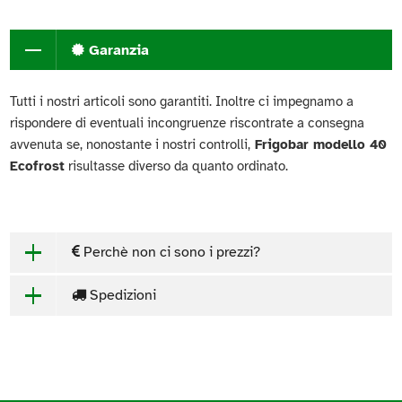
Garanzia
Tutti i nostri articoli sono garantiti. Inoltre ci impegnamo a
rispondere di eventuali incongruenze riscontrate a consegna
avvenuta se, nonostante i nostri controlli,
Frigobar modello 40
Ecofrost
risultasse diverso da quanto ordinato.
Perchè non ci sono i prezzi?
Spedizioni