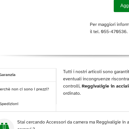
Aggi
Per maggiori inform
il tel. 055-470536.
Tutti i nostri articoli sono garan
aranzia
eventuali incongruenze riscontra
controlli,
Reggivaligie in accia
erchè non ci sono i prezzi?
ordinato.
Spedizioni
Stai cercando Accessori da camera ma Reggivaligie in a