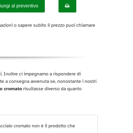
ungi al preventivo
azioni o sapere subito il prezzo puoi chiamare
titi. Inoltre ci impegnamo a rispondere di
te a consegna avvenuta se, nonostante i nostri
io cromato
risultasse diverso da quanto
cciaio cromato non è il prodotto che