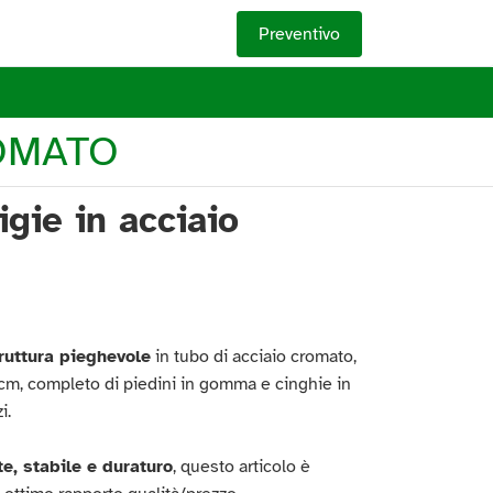
Preventivo
ROMATO
igie in acciaio
ruttura pieghevole
in tubo di acciaio cromato,
 cm, completo di piedini in gomma e cinghie in
i.
e, stabile e duraturo
, questo articolo è