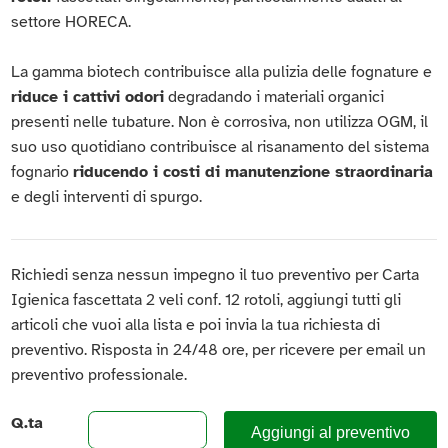
settore HORECA.
La gamma biotech contribuisce alla pulizia delle fognature e
riduce i cattivi odori
degradando i materiali organici
presenti nelle tubature. Non è corrosiva, non utilizza OGM, il
suo uso quotidiano contribuisce al risanamento del sistema
fognario
riducendo i costi di manutenzione straordinaria
e degli interventi di spurgo.
Richiedi senza nessun impegno il tuo preventivo per Carta
Igienica fascettata 2 veli conf. 12 rotoli, aggiungi tutti gli
articoli che vuoi alla lista e poi invia la tua richiesta di
preventivo. Risposta in 24/48 ore, per ricevere per email un
preventivo professionale.
Q.ta
Aggiungi al preventivo