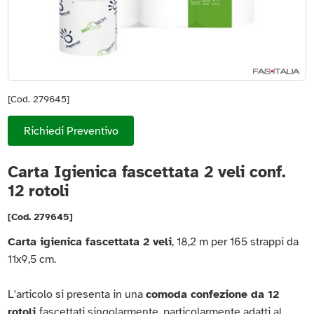
[Cod. 279645]
Richiedi Preventivo
Carta Igienica fascettata 2 veli conf.
12 rotoli
[Cod. 279645]
Carta igienica fascettata 2 veli
, 18,2 m per 165 strappi da
11x9,5 cm.
L'articolo si presenta in una
comoda confezione da 12
rotoli
fascettati singolarmente, particolarmente adatti al