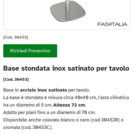
[Cod. 30453]
Richiedi Preventivo
Base stondata inox satinato per tavolo
[Cod. 30453]
Base in
acciaio inox satinato
per tavolo.
La base è stondata e misura circa 40x40 cm, l'asta cilindrica
ha un diametro di 5 cm.
Altezza 72 cm
.
Adatta per piani fino a un diametro di 70 cm.
Disponibile anche colorato bianco o nero (cod 30453R) o
cromata (cod. 30453C).