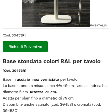
[Cod. 30453R]
Richiedi Preventivo
Base stondata colori RAL per tavolo
[Cod. 30453R]
Base in
acciaio inox verniciato
per tavolo.
La base stondata misura circa 40x40 cm, l'asta cilindrica ha
diametro 5 cm.
Altezza 72 cm.
Adatta per piani fino a diametro di 70 cm.
Disponibile anche satinato (cod. 30453) o cromata (cod.
30453C).