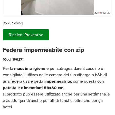
[Cod. 19627]
Richiedi Preventivo
Federa impermeabile con zip
[Cod. 19627]
Per la
massima igiene
e per salvaguardare il cuscino è
consigliato l'utilizzo nelle camere del tuo albergo o b&b di
una federa usa e getta
impermeabile
, come questa con
patella
e
dimensioni 50x80 cm
.
Il prodotto può essere utliizzato anche per una settimana, e
è adatto quindi anche per affitti turistici oltre che per gli
hotel.