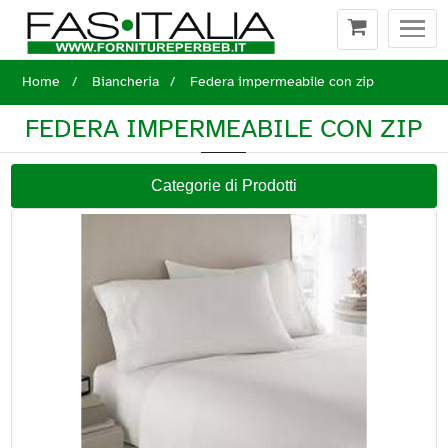
Togg
navi
Home
Biancheria
Federa impermeabile con zip
FEDERA IMPERMEABILE CON ZIP
Categorie di Prodotti