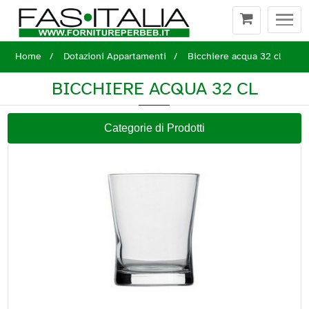
Togg
navi
Home
Dotazioni Appartamenti
Bicchiere acqua 32 cl
BICCHIERE ACQUA 32 CL
Categorie di Prodotti