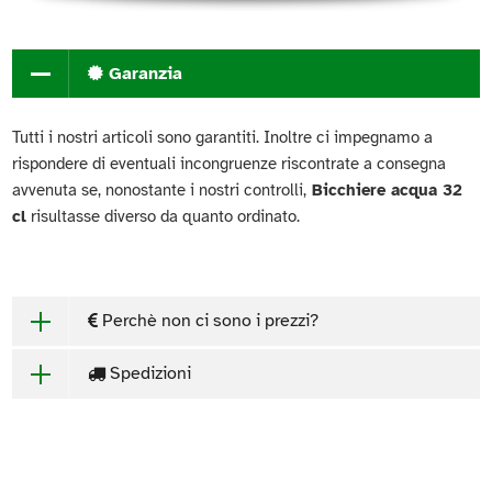
Garanzia
Tutti i nostri articoli sono garantiti. Inoltre ci impegnamo a
rispondere di eventuali incongruenze riscontrate a consegna
avvenuta se, nonostante i nostri controlli,
Bicchiere acqua 32
cl
risultasse diverso da quanto ordinato.
Perchè non ci sono i prezzi?
Spedizioni