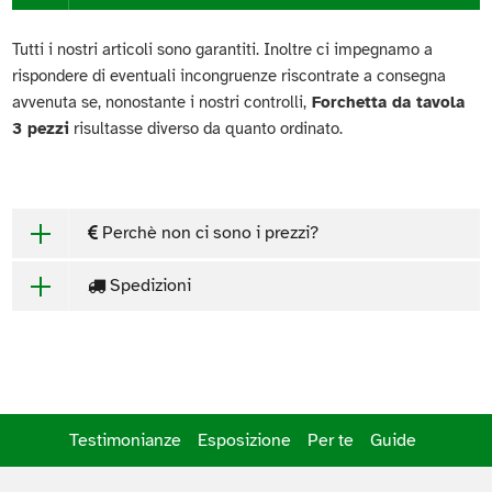
Tutti i nostri articoli sono garantiti. Inoltre ci impegnamo a
rispondere di eventuali incongruenze riscontrate a consegna
avvenuta se, nonostante i nostri controlli,
Forchetta da tavola
3 pezzi
risultasse diverso da quanto ordinato.
Perchè non ci sono i prezzi?
Spedizioni
Testimonianze
Esposizione
Per te
Guide