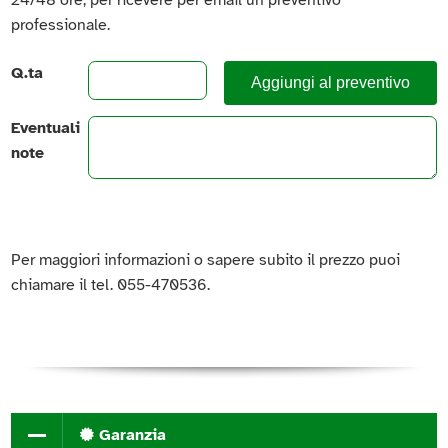
24/48 ore, per ricevere per email un preventivo
professionale.
Q.ta
Aggiungi al preventivo
Eventuali
note
Per maggiori informazioni o sapere subito il prezzo puoi
chiamare il tel. 055-470536.
Garanzia