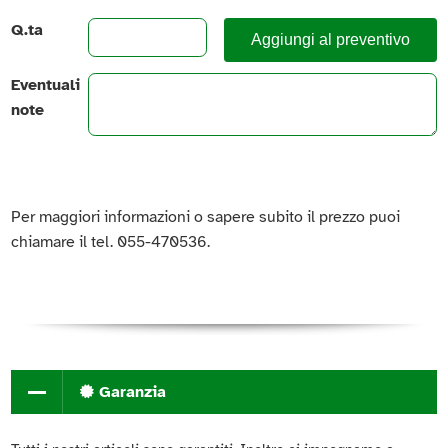
Q.ta
Aggiungi al preventivo
Eventuali
note
Per maggiori informazioni o sapere subito il prezzo puoi
chiamare il tel. 055-470536.
Garanzia