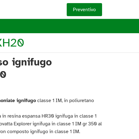
Preventivo
XH20
o ignifugo
20
oniale ignifugo
classe 1 IM, in poliuretano
 in resina espansa HR30 ignifuga in classe 1
ovatta Explorer ignifuga in classe 1 IM gr 350 al
ron composto ignifugo in classe 1 IM.