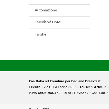
Automazione
Televisori Hotel
Targhe
Fas Italia srl Forniture per Bed and Breakfast
Firenze -
Via G. La Farina 30 R. -
Tel. 055-470536
-
P.IVA 06061000482 - REA: FI-596887 * Cap. Soc. 50