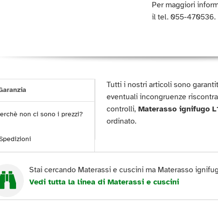
Per maggiori inform
il tel. 055-470536.
Tutti i nostri articoli sono garan
aranzia
eventuali incongruenze riscontra
controlli,
Materasso ignifugo 
erchè non ci sono i prezzi?
ordinato.
Spedizioni
Stai cercando Materassi e cuscini ma Materasso ignifu
Vedi tutta la linea di Materassi e cuscini