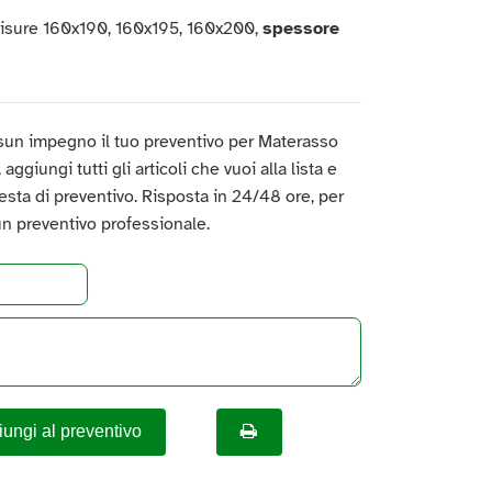
misure 160x190, 160x195, 160x200,
spessore
sun impegno il tuo preventivo per Materasso
ggiungi tutti gli articoli che vuoi alla lista e
hiesta di preventivo. Risposta in 24/48 ore, per
un preventivo professionale.
ungi al preventivo