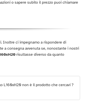
azioni o sapere subito il prezzo puoi chiamare
titi. Inoltre ci impegnamo a rispondere di
te a consegna avvenuta se, nonostante i nostri
L160xH20
risultasse diverso da quanto
go L160xH20 non è il prodotto che cercavi ?