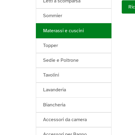
Letti a scomparsa
Ric
Sommier
Materassi e cuscini
Topper
Sedie e Poltrone
Tavolini
Lavanderia
Biancheria
Accessori da camera
Accessori per Bagno