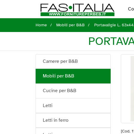
Co
Home
Mobili per B&B
Portavaligie L. 63x44
PORTAVA
Camere per B&B
Mobili per B&B
Cucine per B&B
Letti
Letti in ferro
[Cod. 