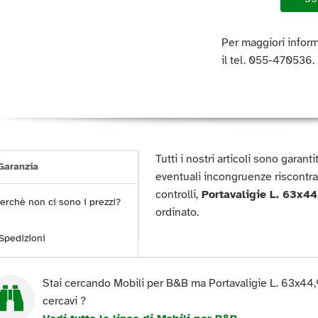
Per maggiori inform
il tel. 055-470536.
Tutti i nostri articoli sono garan
aranzia
eventuali incongruenze riscontra
controlli,
Portavaligie L. 63x44
erchè non ci sono i prezzi?
ordinato.
Spedizioni
Stai cercando Mobili per B&B ma Portavaligie L. 63x44,
cercavi ?