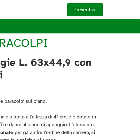
Preventivo
ARACOLPI
igie L. 63x44,9 con
i
te paracolpi sul piano.
ia è situato all'altezza di 41 cm, e è dotato di
affi e danni al piano di appoggio. L'elemento,
ionale
per garantire l'ordine della camera, si