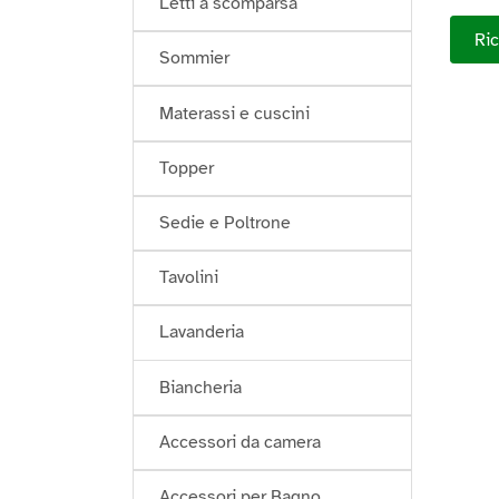
Letti a scomparsa
Ric
Sommier
Materassi e cuscini
Topper
Sedie e Poltrone
Tavolini
Lavanderia
Biancheria
Accessori da camera
Accessori per Bagno