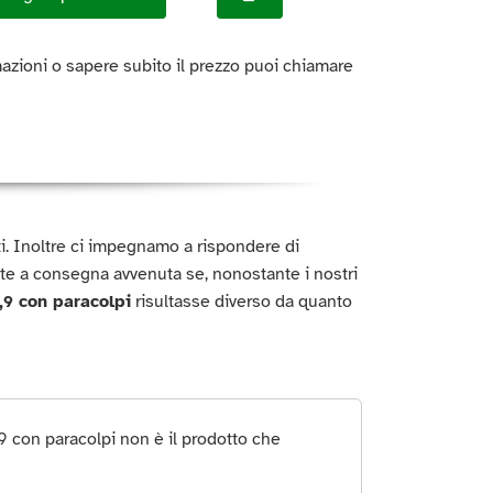
azioni o sapere subito il prezzo puoi chiamare
titi. Inoltre ci impegnamo a rispondere di
te a consegna avvenuta se, nonostante i nostri
,9 con paracolpi
risultasse diverso da quanto
9 con paracolpi non è il prodotto che