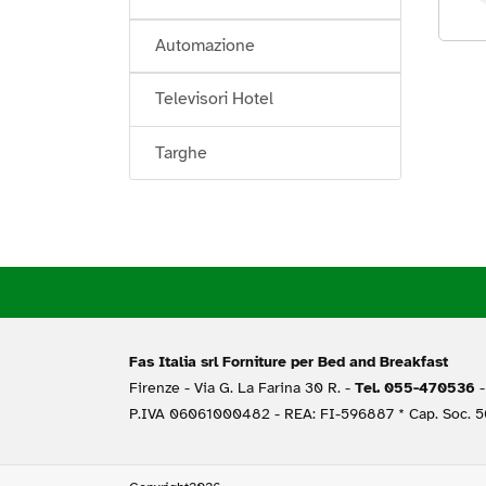
Automazione
Televisori Hotel
Targhe
Fas Italia srl Forniture per Bed and Breakfast
Firenze -
Via G. La Farina 30 R. -
Tel. 055-470536
-
P.IVA 06061000482 - REA: FI-596887 * Cap. Soc. 50