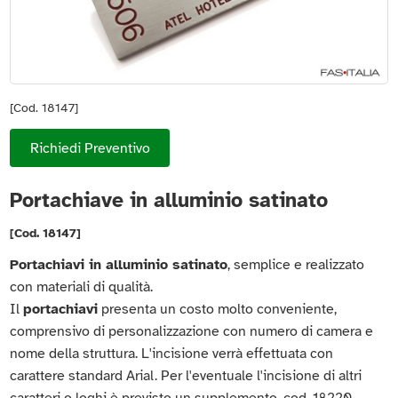
[Cod. 18147]
Richiedi Preventivo
Portachiave in alluminio satinato
[Cod. 18147]
Portachiavi in alluminio satinato
, semplice e realizzato
con materiali di qualità.
Il
portachiavi
presenta un costo molto conveniente,
comprensivo di personalizzazione con numero di camera e
nome della struttura. L'incisione verrà effettuata con
carattere standard Arial. Per l'eventuale l'incisione di altri
caratteri o loghi è previsto un supplemento, cod. 18220.