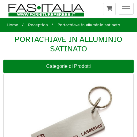
Togg
navi
Home
Reception
Portachiave in alluminio satinato
PORTACHIAVE IN ALLUMINIO
SATINATO
Categorie di Prodotti