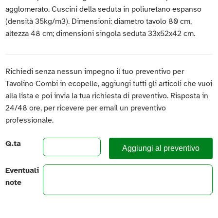
agglomerato. Cuscini della seduta in poliuretano espanso
(densità 35kg/m3). Dimensioni: diametro tavolo 80 cm,
altezza 48 cm; dimensioni singola seduta 33x52x42 cm.
Richiedi senza nessun impegno il tuo preventivo per
Tavolino Combi in ecopelle, aggiungi tutti gli articoli che vuoi
alla lista e poi invia la tua richiesta di preventivo. Risposta in
24/48 ore, per ricevere per email un preventivo
professionale.
Q.ta
Aggiungi al preventivo
Eventuali
note