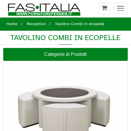
Togg
navi
Home
Reception
Tavolino Combi in ecopelle
TAVOLINO COMBI IN ECOPELLE
Categorie di Prodotti