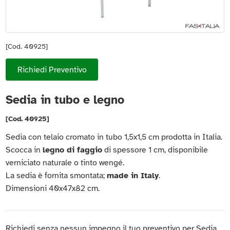
[Cod. 40925]
Richiedi Preventivo
Sedia in tubo e legno
[Cod. 40925]
Sedia con telaio cromato in tubo 1,5x1,5 cm prodotta in Italia.
Scocca in
legno di faggio
di spessore 1 cm, disponibile
verniciato naturale o tinto wengé.
La sedia è fornita smontata;
made in Italy
.
Dimensioni 40x47x82 cm.
Richiedi senza nessun impegno il tuo preventivo per Sedia