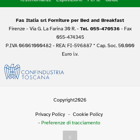
Fas Italia srl Forniture per Bed and Breakfast
Firenze -
Via G. La Farina 30 R. -
Tel. 055-470536
- Fax
055-474345
P.IVA 06061000482 - REA: FI-596887 * Cap. Soc. 50.000
Euro i.v.
Copyright2026
Privacy Policy
-
Cookie Policy
-
Preferenze di tracciamento