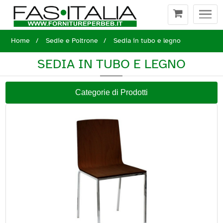
Togg
navi
Home
Sedie e Poltrone
Sedia in tubo e legno
SEDIA IN TUBO E LEGNO
Categorie di Prodotti