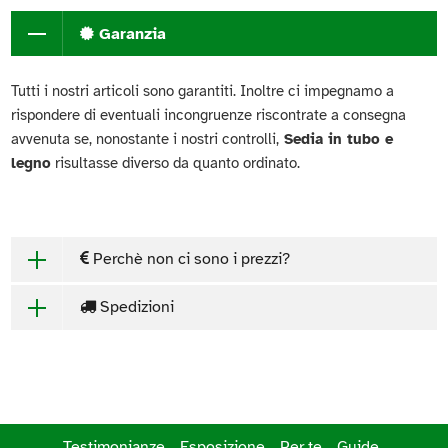
Garanzia
Tutti i nostri articoli sono garantiti. Inoltre ci impegnamo a
rispondere di eventuali incongruenze riscontrate a consegna
avvenuta se, nonostante i nostri controlli,
Sedia in tubo e
legno
risultasse diverso da quanto ordinato.
Perchè non ci sono i prezzi?
Spedizioni
Testimonianze
Esposizione
Per te
Guide