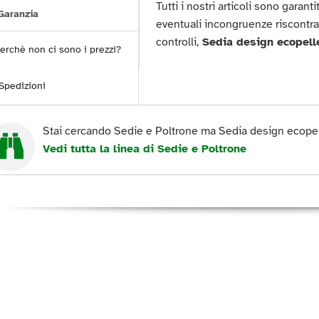
Tutti i nostri articoli sono garan
aranzia
eventuali incongruenze riscontra
controlli,
Sedia design ecopell
erchè non ci sono i prezzi?
Spedizioni
Stai cercando Sedie e Poltrone ma Sedia design ecopell
Vedi tutta la linea di Sedie e Poltrone