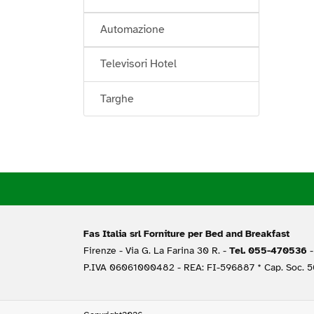
Automazione
Televisori Hotel
Targhe
Fas Italia srl Forniture per Bed and Breakfast
Firenze -
Via G. La Farina 30 R. -
Tel. 055-470536
-
P.IVA 06061000482 - REA: FI-596887 * Cap. Soc. 50