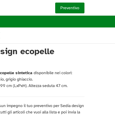
Preventivo
E
sign ecopelle
copelle sintetica
disponibile nei colori:
io, grigio ghiaccio.
9 cm (LxPxH). Altezza seduta 47 cm.
sun impegno il tuo preventivo per Sedia design
tti gli articoli che vuoi alla lista e poi invia la