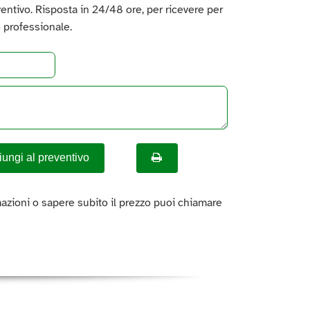
ventivo. Risposta in 24/48 ore, per ricevere per
 professionale.
ungi al preventivo
azioni o sapere subito il prezzo puoi chiamare