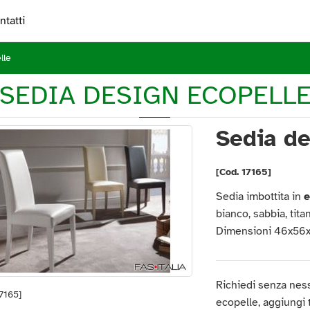
ntatti
lle
SEDIA DESIGN ECOPELL
Sedia de
[Cod. 17165]
Sedia imbottita in
e
bianco, sabbia, titan
Dimensioni 46x56x9
Richiedi senza nes
7165]
ecopelle, aggiungi tu