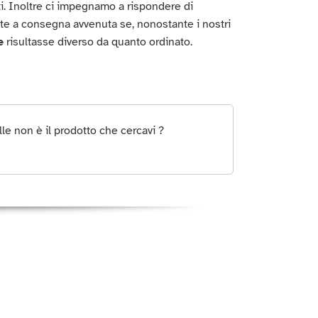
titi. Inoltre ci impegnamo a rispondere di
te a consegna avvenuta se, nonostante i nostri
e
risultasse diverso da quanto ordinato.
e non è il prodotto che cercavi ?