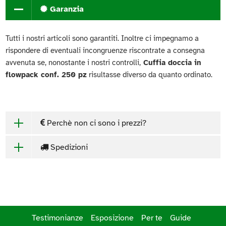
Garanzia
Tutti i nostri articoli sono garantiti. Inoltre ci impegnamo a
rispondere di eventuali incongruenze riscontrate a consegna
avvenuta se, nonostante i nostri controlli,
Cuffia doccia in
flowpack conf. 250 pz
risultasse diverso da quanto ordinato.
Perchè non ci sono i prezzi?
Spedizioni
Testimonianze
Esposizione
Per te
Guide