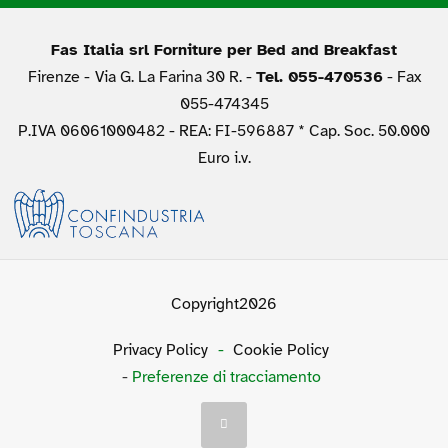
Fas Italia srl Forniture per Bed and Breakfast
Firenze -
Via G. La Farina 30 R. -
Tel. 055-470536
- Fax
055-474345
P.IVA 06061000482 - REA: FI-596887 * Cap. Soc. 50.000
Euro i.v.
Copyright2026
Privacy Policy
-
Cookie Policy
-
Preferenze di tracciamento