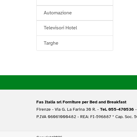
Automazione
Televisori Hotel
Targhe
Fas Italia srl Forniture per Bed and Breakfast
Firenze -
Via G. La Farina 30 R. -
Tel. 055-470536
-
P.IVA 06061000482 - REA: FI-596887 * Cap. Soc. 50