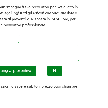
un impegno il tuo preventivo per Set cucito in
, aggiungi tutti gli articoli che vuoi alla lista e
hiesta di preventivo. Risposta in 24/48 ore, per
un preventivo professionale.
ungi al preventivo
azioni o sapere subito il prezzo puoi chiamare