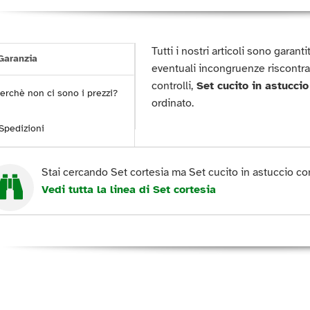
Tutti i nostri articoli sono garan
aranzia
eventuali incongruenze riscontra
controlli,
Set cucito in astuccio
erchè non ci sono i prezzi?
ordinato.
Spedizioni
Stai cercando Set cortesia ma Set cucito in astuccio con
Vedi tutta la linea di Set cortesia