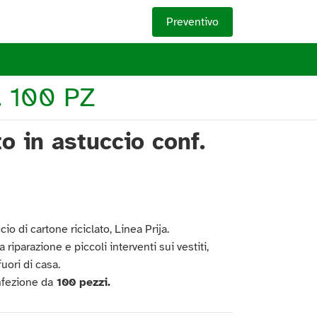
Preventivo
 100 PZ
to in astuccio conf.
cio di cartone riciclato, Linea Prija.
a riparazione e piccoli interventi sui vestiti,
uori di casa.
nfezione da
100 pezzi.