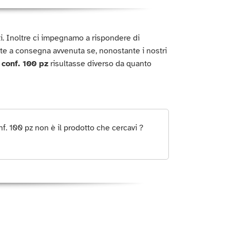
titi. Inoltre ci impegnamo a rispondere di
te a consegna avvenuta se, nonostante i nostri
 conf. 100 pz
risultasse diverso da quanto
f. 100 pz non è il prodotto che cercavi ?