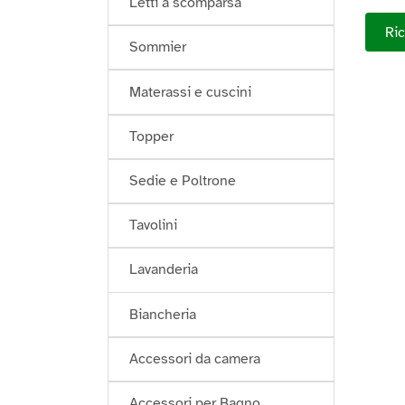
Letti a scomparsa
Ric
Sommier
Materassi e cuscini
Topper
Sedie e Poltrone
Tavolini
Lavanderia
Biancheria
Accessori da camera
Accessori per Bagno