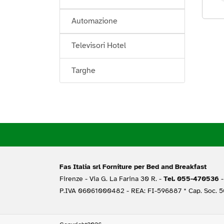
Automazione
Televisori Hotel
Targhe
Fas Italia srl Forniture per Bed and Breakfast
Firenze -
Via G. La Farina 30 R. -
Tel. 055-470536
-
P.IVA 06061000482 - REA: FI-596887 * Cap. Soc. 50