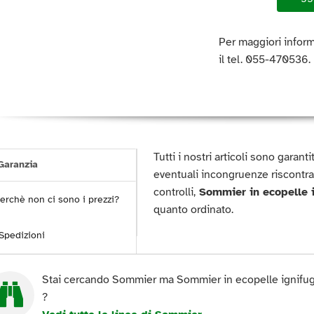
Per maggiori inform
il tel. 055-470536.
Tutti i nostri articoli sono garan
aranzia
eventuali incongruenze riscontra
controlli,
Sommier in ecopelle 
erchè non ci sono i prezzi?
quanto ordinato.
Spedizioni
Stai cercando Sommier ma Sommier in ecopelle ignifug
?