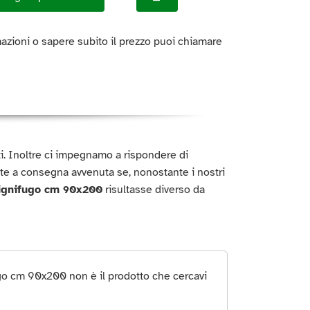
azioni o sapere subito il prezzo puoi chiamare
titi. Inoltre ci impegnamo a rispondere di
te a consegna avvenuta se, nonostante i nostri
ignifugo cm 90x200
risultasse diverso da
o cm 90x200 non è il prodotto che cercavi