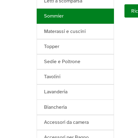
Letti a scomparsa
Ric
Sommier
Materassi e cuscini
Topper
Sedie e Poltrone
Tavolini
Lavanderia
Biancheria
Accessori da camera
Accessori per Bagno