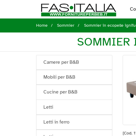
Co
Home
Sommier
Sommier in ecopelle igni
SOMMIER 
Camere per B&B
Mobili per B&B
Cucine per B&B
Letti
Letti in ferro
[Cod. 