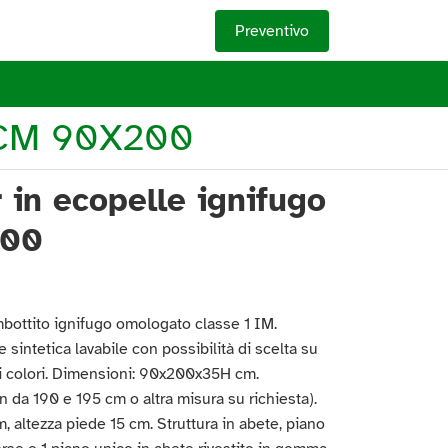
Preventivo
CM 90X200
in ecopelle ignifugo
200
bottito ignifugo omologato classe 1 IM.
e sintetica lavabile con possibilità di scelta su
 colori. Dimensioni: 90x200x35H cm.
n da 190 e 195 cm o altra misura su richiesta).
, altezza piede 15 cm. Struttura in abete, piano