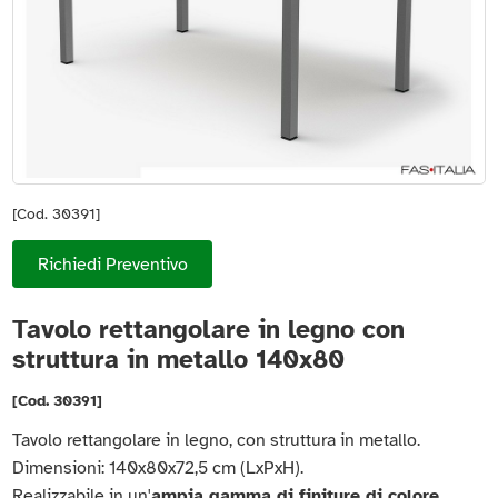
[Cod. 30391]
Richiedi Preventivo
Tavolo rettangolare in legno con
struttura in metallo 140x80
[Cod. 30391]
Tavolo rettangolare in legno, con struttura in metallo.
Dimensioni: 140x80x72,5 cm (LxPxH).
Realizzabile in un'
ampia gamma di finiture di colore.