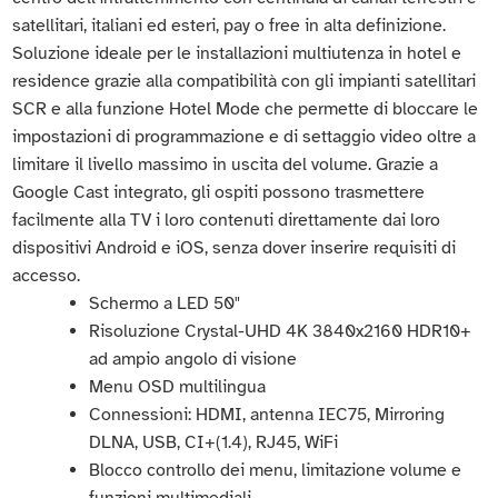
satellitari, italiani ed esteri, pay o free in alta definizione.
Soluzione ideale per le installazioni multiutenza in hotel e
residence grazie alla compatibilità con gli impianti satellitari
SCR e alla funzione Hotel Mode che permette di bloccare le
impostazioni di programmazione e di settaggio video oltre a
limitare il livello massimo in uscita del volume. Grazie a
Google Cast integrato, gli ospiti possono trasmettere
facilmente alla TV i loro contenuti direttamente dai loro
dispositivi Android e iOS, senza dover inserire requisiti di
accesso.
Schermo a LED 50"
Risoluzione Crystal-UHD 4K 3840x2160 HDR10+
ad ampio angolo di visione
Menu OSD multilingua
Connessioni: HDMI, antenna IEC75, Mirroring
DLNA, USB, CI+(1.4), RJ45, WiFi
Blocco controllo dei menu, limitazione volume e
funzioni multimediali