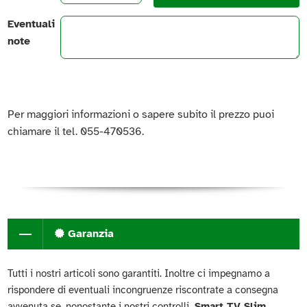
Eventuali
note
Per maggiori informazioni o sapere subito il prezzo puoi
chiamare il tel. 055-470536.
Garanzia
Tutti i nostri articoli sono garantiti. Inoltre ci impegnamo a
rispondere di eventuali incongruenze riscontrate a consegna
avvenuta se, nonostante i nostri controlli,
Smart TV Slim