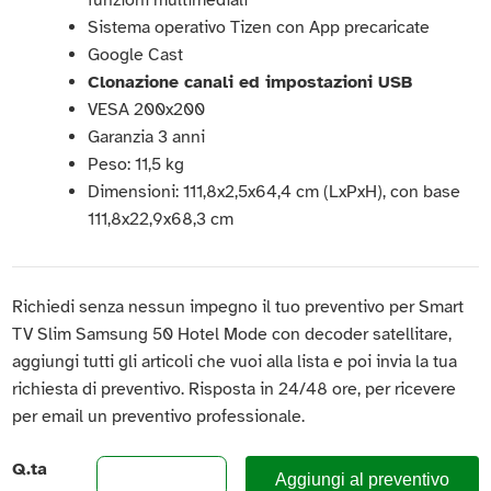
Sistema operativo Tizen con App precaricate
Google Cast
Clonazione canali ed impostazioni USB
VESA 200x200
Garanzia 3 anni
Peso: 11,5 kg
Dimensioni: 111,8x2,5x64,4 cm (LxPxH), con base
111,8x22,9x68,3 cm
Richiedi senza nessun impegno il tuo preventivo per Smart
TV Slim Samsung 50 Hotel Mode con decoder satellitare,
aggiungi tutti gli articoli che vuoi alla lista e poi invia la tua
richiesta di preventivo. Risposta in 24/48 ore, per ricevere
per email un preventivo professionale.
Q.ta
Aggiungi al preventivo