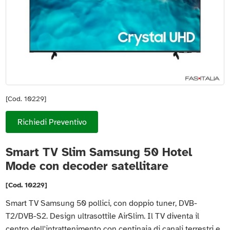
[Cod. 10229]
Richiedi Preventivo
Smart TV Slim Samsung 50 Hotel
Mode con decoder satellitare
[Cod. 10229]
Smart TV Samsung 50 pollici, con doppio tuner, DVB-
T2/DVB-S2. Design ultrasottile AirSlim. Il TV diventa il
centro dell'intrattenimento con centinaia di canali terrestri e